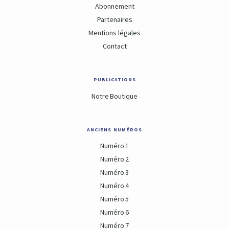
Abonnement
Partenaires
Mentions légales
Contact
publications
Notre Boutique
anciens numéros
Numéro 1
Numéro 2
Numéro 3
Numéro 4
Numéro 5
Numéro 6
Numéro 7