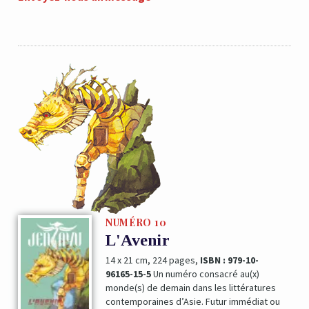
NUMÉRO 10
L'Avenir
14 x 21 cm, 224 pages,
ISBN : 979-10-
96165-15-5
Un numéro consacré au(x)
monde(s) de demain dans les littératures
contemporaines d’Asie. Futur immédiat ou