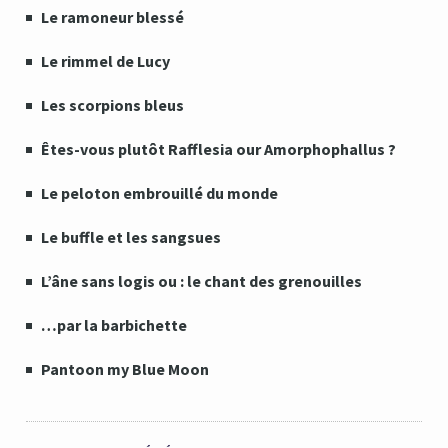
Le ramoneur blessé
Le rimmel de Lucy
Les scorpions bleus
Êtes-vous plutôt Rafflesia our Amorphophallus ?
Le peloton embrouillé du monde
Le buffle et les sangsues
L’âne sans logis ou : le chant des grenouilles
…par la barbichette
Pantoon my Blue Moon