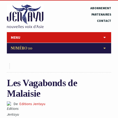
ABONNEMENT
PARTENAIRES
CONTACT
MENU
NUMÉRO 10
Les Vagabonds de
Malaisie
De
Editions Jentayu