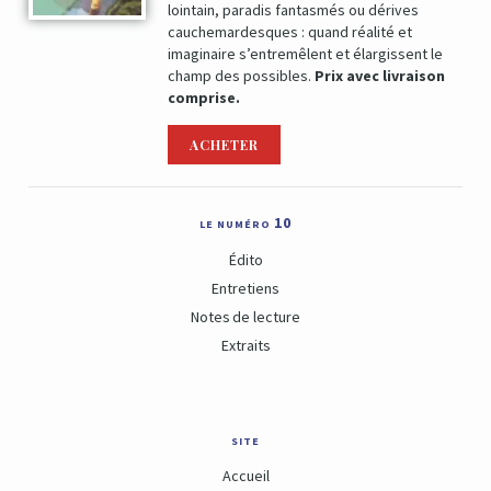
lointain, paradis fantasmés ou dérives
cauchemardesques : quand réalité et
imaginaire s’entremêlent et élargissent le
champ des possibles.
Prix avec livraison
comprise.
ACHETER
le numéro 10
Édito
Entretiens
Notes de lecture
Extraits
site
Accueil