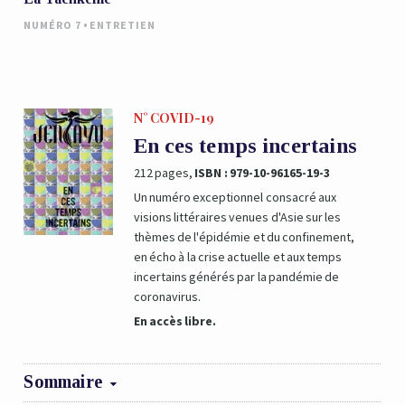
•
NUMÉRO 7
ENTRETIEN
N° COVID-19
En ces temps incertains
212 pages,
ISBN : 979-10-96165-19-3
Un numéro exceptionnel consacré aux
visions littéraires venues d'Asie sur les
thèmes de l'épidémie et du confinement,
en écho à la crise actuelle et aux temps
incertains générés par la pandémie de
coronavirus.
En accès libre.
Sommaire