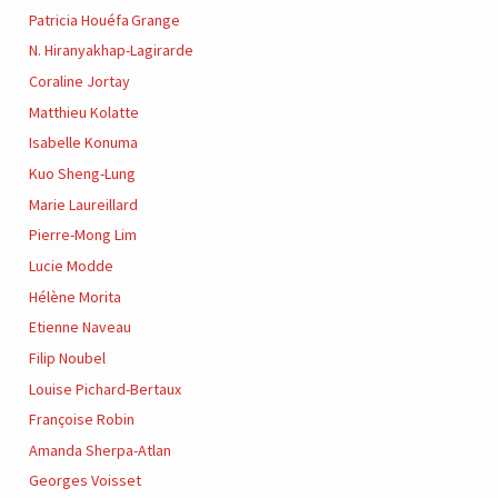
Patricia Houéfa Grange
N. Hiranyakhap-Lagirarde
Coraline Jortay
Matthieu Kolatte
Isabelle Konuma
Kuo Sheng-Lung
Marie Laureillard
Pierre-Mong Lim
Lucie Modde
Hélène Morita
Etienne Naveau
Filip Noubel
Louise Pichard-Bertaux
Françoise Robin
Amanda Sherpa-Atlan
Georges Voisset