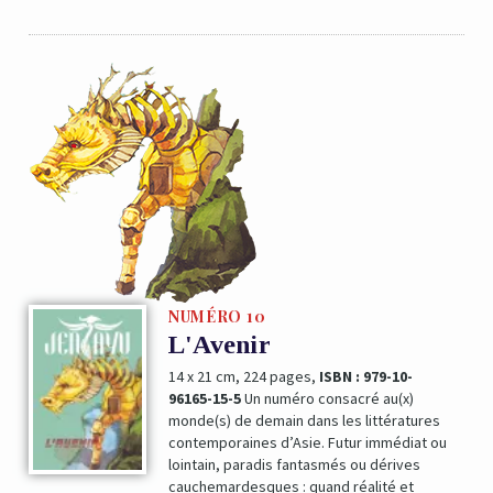
NUMÉRO 10
L'Avenir
14 x 21 cm, 224 pages,
ISBN : 979-10-
96165-15-5
Un numéro consacré au(x)
monde(s) de demain dans les littératures
contemporaines d’Asie. Futur immédiat ou
lointain, paradis fantasmés ou dérives
cauchemardesques : quand réalité et