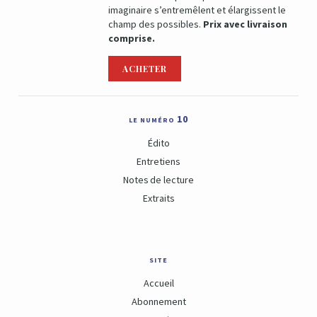
imaginaire s’entremêlent et élargissent le
champ des possibles.
Prix avec livraison
comprise.
ACHETER
le numéro 10
Édito
Entretiens
Notes de lecture
Extraits
site
Accueil
Abonnement