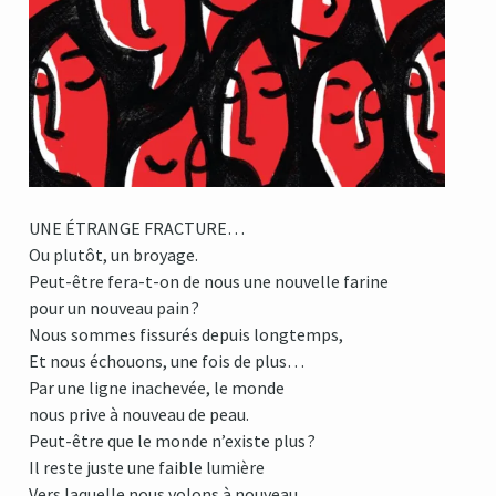
UNE ÉTRANGE FRACTURE…
Ou plutôt, un broyage.
Peut-être fera-t-on de nous une nouvelle farine
pour un nouveau pain ?
Nous sommes fissurés depuis longtemps,
Et nous échouons, une fois de plus…
Par une ligne inachevée, le monde
nous prive à nouveau de peau.
Peut-être que le monde n’existe plus ?
Il reste juste une faible lumière
Vers laquelle nous volons à nouveau