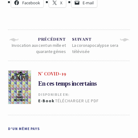
Facebook
X
E-mail
PRÉCÉDENT
SUIVANT
Invocation aux cent un mille et
La coronapocalypse sera
quarante génies
télévisée
N° COVID-19
En ces temps incertains
DISPONIBLE EN:
E-Book
TÉLÉCHARGER LE PDF
D'UN MÊME PAYS