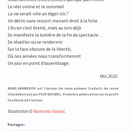
Le réel online et le sommeil
La vie serait-elle un léger clic ?
Un déclic sans ressort menant droit à la folie.
L’écran s’est éteint, mais au loin déjà
Se manifeste la lumière de la fin du spectacle…
Se réveiller ou se rendormir
Sur la face obscure de la liberté,
Où nos années nous transformeront
Un jour en point d’assemblage.
Mai 2020.
BAKH AKHMEDOV est l’auteur de deux poèmes traduits du russe
(Ouzbékistan) par FILIP NOUBEL. Première publication sur le profil
Facebook de l’auteur.
Illustration ©
Namrata Gosavi
.
Partager: