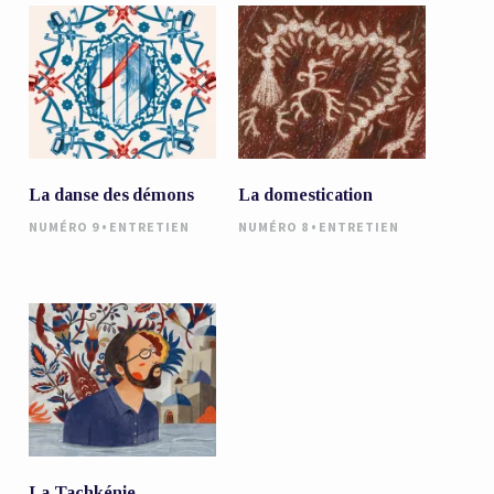
La danse des démons
La domestication
•
•
NUMÉRO 9
ENTRETIEN
NUMÉRO 8
ENTRETIEN
La Tachkénie