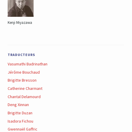
Kenji Miyazawa
TRADUCTEURS
Vasumathi Badrinathan
Jérôme Bouchaud
Brigitte Bresson
Catherine Charmant
Chantal Delamourd
Deng Xinnan
Brigitte Duzan
Isadora Fichou
Gwennaël Gaffric