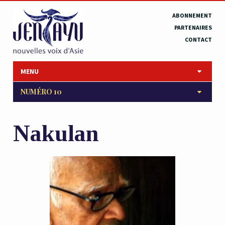
ABONNEMENT
PARTENAIRES
CONTACT
MENU
NUMÉRO 10
Nakulan