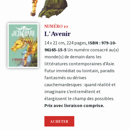
NUMÉRO 10
L'Avenir
14 x 21 cm, 224 pages,
ISBN : 979-10-
96165-15-5
Un numéro consacré au(x)
monde(s) de demain dans les
littératures contemporaines d’Asie.
Futur immédiat ou lointain, paradis
fantasmés ou dérives
cauchemardesques : quand réalité et
imaginaire s’entremêlent et
élargissent le champ des possibles.
Prix avec livraison comprise.
ACHETER