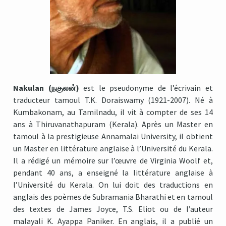
Nakulan (நகுலன்)
est le pseudonyme de l’écrivain et
traducteur tamoul T.K. Doraiswamy (1921-2007). Né à
Kumbakonam, au Tamilnadu, il vit à compter de ses 14
ans à Thiruvanathapuram (Kerala). Après un Master en
tamoul à la prestigieuse Annamalai University, il obtient
un Master en littérature anglaise à l’Université du Kerala.
Il a rédigé un mémoire sur l’œuvre de Virginia Woolf et,
pendant 40 ans, a enseigné la littérature anglaise à
l’Université du Kerala. On lui doit des traductions en
anglais des poèmes de Subramania Bharathi et en tamoul
des textes de James Joyce, T.S. Eliot ou de l’auteur
malayali K. Ayappa Paniker. En anglais, il a publié un