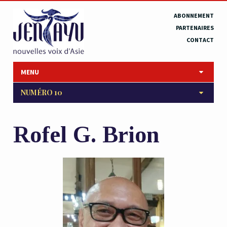
ABONNEMENT
PARTENAIRES
CONTACT
MENU
NUMÉRO 10
Rofel G. Brion