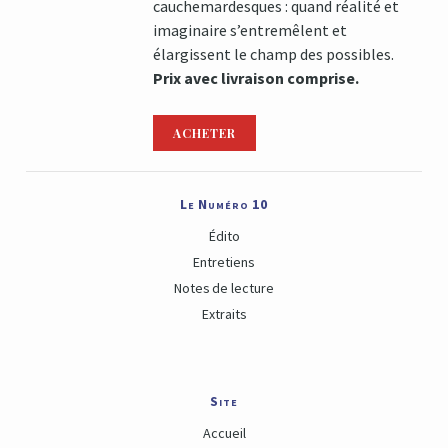
cauchemardesques : quand réalité et
imaginaire s’entremêlent et
élargissent le champ des possibles.
Prix avec livraison comprise.
ACHETER
Le Numéro 10
Édito
Entretiens
Notes de lecture
Extraits
Site
Accueil