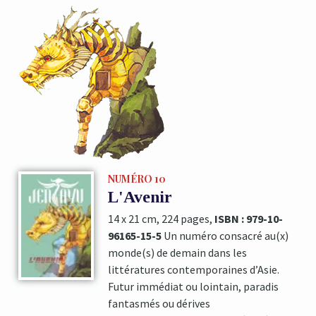
NUMÉRO 10
L'Avenir
14 x 21 cm, 224 pages,
ISBN : 979-10-
96165-15-5
Un numéro consacré au(x)
monde(s) de demain dans les
littératures contemporaines d’Asie.
Futur immédiat ou lointain, paradis
fantasmés ou dérives