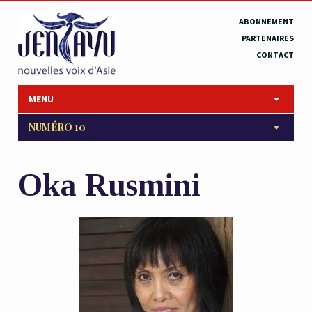
ABONNEMENT
PARTENAIRES
CONTACT
MENU
NUMÉRO 10
Oka Rusmini