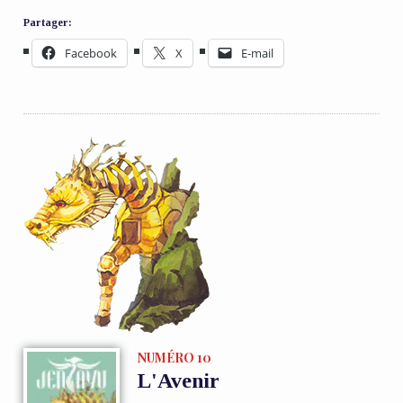
Partager:
Facebook
X
E-mail
NUMÉRO 10
L'Avenir