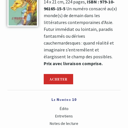
14 x 21 cm, 224 pages,
ISBN : 979-10-
96165-15-5
Un numéro consacré au(x)
monde(s) de demain dans les
littératures contemporaines d’Asie.
Futur immédiat ou lointain, paradis
fantasmés ou dérives
cauchemardesques : quand réalité et
imaginaire s’entremêlent et
élargissent le champ des possibles.
Prix avec livraison comprise.
ACHETER
Le Numéro 10
Édito
Entretiens
Notes de lecture