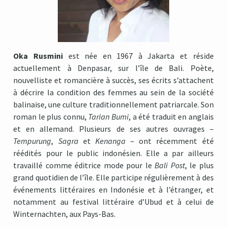
Oka Rusmini
est née en 1967 à Jakarta et réside
actuellement à Denpasar, sur l’île de Bali. Poète,
nouvelliste et romancière à succès, ses écrits s’attachent
à décrire la condition des femmes au sein de la société
balinaise, une culture traditionnellement patriarcale. Son
roman le plus connu,
Tarian Bumi
, a été traduit en anglais
et en allemand. Plusieurs de ses autres ouvrages –
Tempurung
,
Sagra
et
Kenanga
– ont récemment été
réédités pour le public indonésien. Elle a par ailleurs
travaillé comme éditrice mode pour le
Bali Post
, le plus
grand quotidien de l’île. Elle participe régulièrement à des
événements littéraires en Indonésie et à l’étranger, et
notamment au festival littéraire d’Ubud et à celui de
Winternachten, aux Pays-Bas.