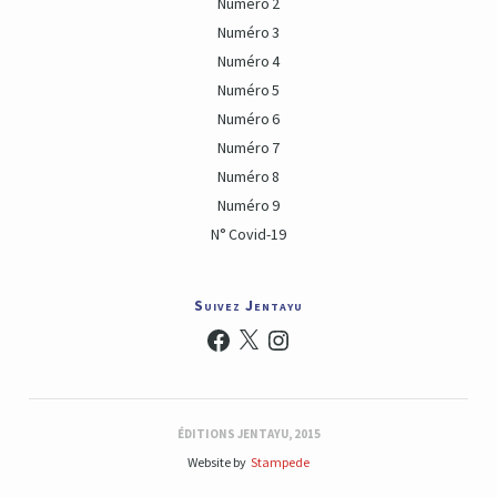
Numéro 2
Numéro 3
Numéro 4
Numéro 5
Numéro 6
Numéro 7
Numéro 8
Numéro 9
N° Covid-19
Suivez Jentayu
Facebook
X
Instagram
ÉDITIONS JENTAYU, 2015
Website by
Stampede